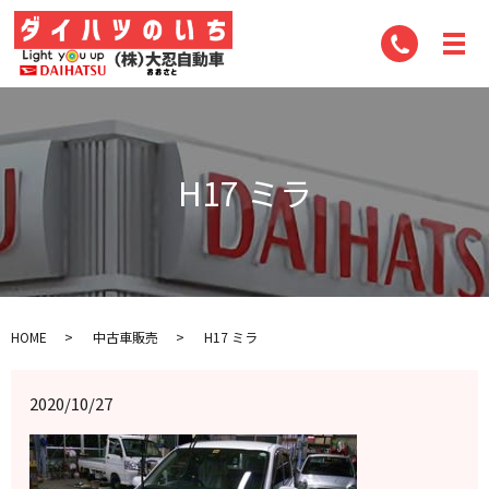
H17 ミラ
HOME
中古車販売
H17 ミラ
2020/10/27