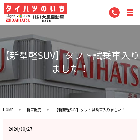
【新型軽SUV】タフト試乗車入り
ました！
HOME
新車販売
【新型軽SUV】タフト試乗車入りました！
2020/10/27