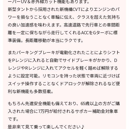
ーパーUV＆赤外線カット機能もあります。
新型タントから採用された新機構CVTによりエンジンのパ
ワーを損なうことなく車輪に伝え、クラスを超えた気持ち
の良い加速感を味わえます。高速道路で先行車との車間距
離を一定に保ちながら走行してくれるACCをGターボに標
準装備。長距離移動が本当にラクです。
またパーキングブレーキが電動化されたことによりシフト
をPレンジに入れると自動でサイドブレーキがかかり、D
レンジやRレンジに入れてアクセルを軽く踏めば解除する
ように設定可能。リモコンを持った状態で車両に近づけば
スイッチ操作することなくドアロックが解除されるなど便
利な新機能も多数搭載。
もちろん先進安全機能も備えており、65歳以上の方がご購
入された場合に7万円が給付されるサポカー補助金対象車
です。
是非来て見て乗って楽しんでください♪